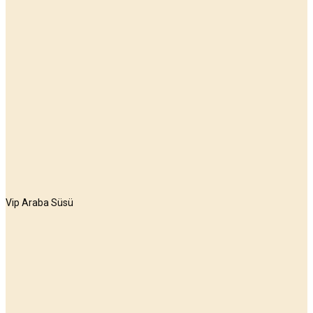
Vip Araba Süsü