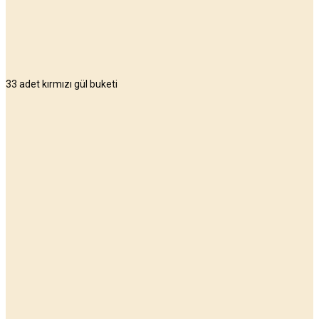
33 adet kırmızı gül buketi