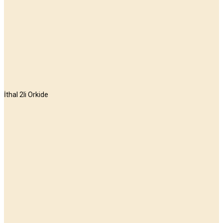
İthal 2li Orkide