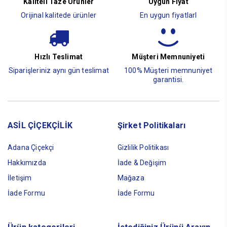
Kaliteli Taze Ürünler
Uygun Fiyat
Orijinal kalitede ürünler
En uygun fiyatlarl
Hızlı Teslimat
Müşteri Memnuniyeti
Siparişleriniz aynı gün teslimat
100% Müşteri memnuniyet
garantisi.
ASİL ÇİÇEKÇİLİK
Şirket Politikaları
Adana Çiçekçi
Gizlilik Politikası
Hakkımızda
İade & Değişim
İletişim
Mağaza
İade Formu
İade Formu