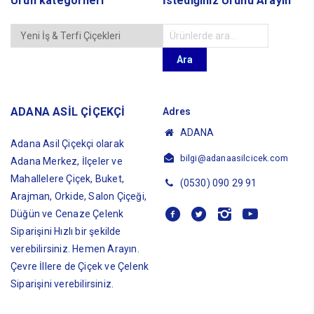
Ürün kategorileri
İstediğiniz Ürünü Arayın
Ara:
Ara
ADANA ASİL ÇİÇEKÇİ
Adres
ADANA
Adana Asil Çiçekçi olarak
bilgi@adanaasilcicek.com
Adana Merkez, İlçeler ve
Mahallelere Çiçek, Buket,
(0530) 090 29 91
Arajman, Orkide, Salon Çiçeği,
Düğün ve Cenaze Çelenk
Siparişini Hızlı bir şekilde
verebilirsiniz. Hemen Arayın.
Çevre İllere de Çiçek ve Çelenk
Siparişini verebilirsiniz.