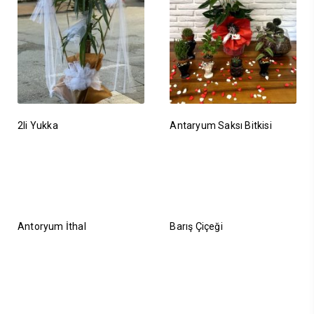
2li Yukka
Antaryum Saksı Bitkisi
Antoryum İthal
Barış Çiçeği