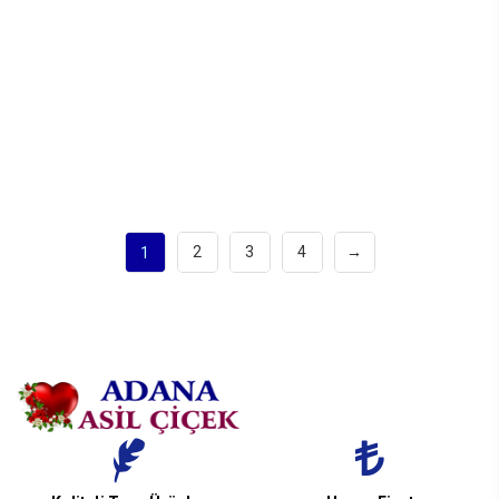
2
3
4
→
1